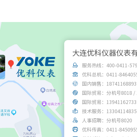
大连优科仪器仪表
服务热线：400-0411-57
优科总机：0411-84640555
国内销售：18741168893
国际贸易：分机号8018 / 1
国际贸易：13941162733
技术服务：13304114835
人事招聘：分机号8020
优科传真：0411-845095