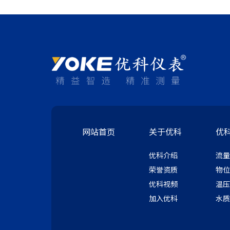
网站首页
关于优科
优
优科介绍
流量
荣誉资质
物位
优科视频
温压
加入优科
水质