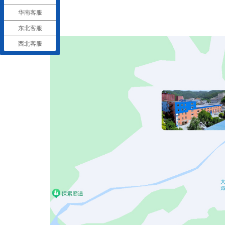
华南客服
东北客服
西北客服