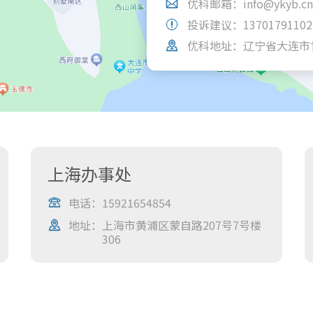
优科邮箱：info@ykyb.cn
投诉建议：13701791102
优科地址：辽宁省大连市
上海办事处
电话：
15921654854
地址：
上海市黄浦区蒙自路207号7号楼
306